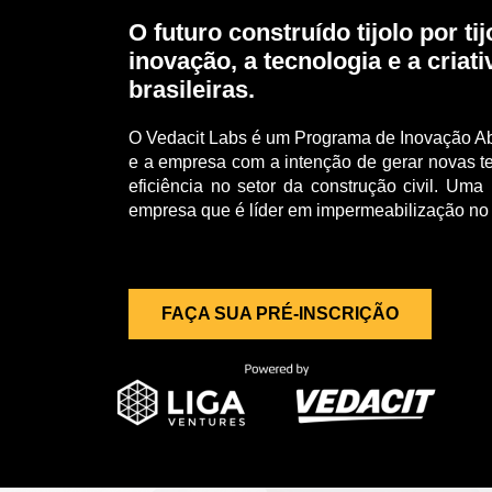
O futuro construído tijolo por tij
inovação, a tecnologia e a criat
brasileiras.
O Vedacit Labs é um Programa de Inovação Abe
e a empresa com a intenção de gerar novas te
eficiência no setor da construção civil. Um
empresa que é líder em impermeabilização no 
FAÇA SUA PRÉ-INSCRIÇÃO