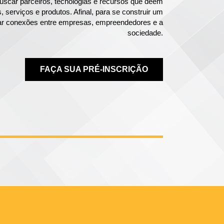
scar parceiros, tecnologias e recursos que deem
serviços e produtos. Afinal, para se construir um
riar conexões entre empresas, empreendedores e a
sociedade.
FAÇA SUA PRÉ-INSCRIÇÃO