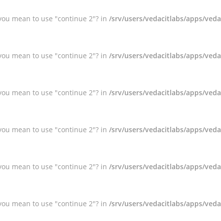
d you mean to use "continue 2"? in
/srv/users/vedacitlabs/apps/ved
d you mean to use "continue 2"? in
/srv/users/vedacitlabs/apps/ved
d you mean to use "continue 2"? in
/srv/users/vedacitlabs/apps/ved
d you mean to use "continue 2"? in
/srv/users/vedacitlabs/apps/ved
d you mean to use "continue 2"? in
/srv/users/vedacitlabs/apps/ved
d you mean to use "continue 2"? in
/srv/users/vedacitlabs/apps/ved