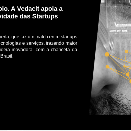
olo. A Vedacit apoia a
ividade das Startups
rta, que faz um match entre startups
cnologias e serviços, trazendo maior
a ideia inovadora, com a chancela da
Brasil.