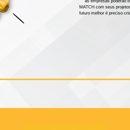
as empresas poderão bu
MATCH com seus projetos, 
futuro melhor é preciso c