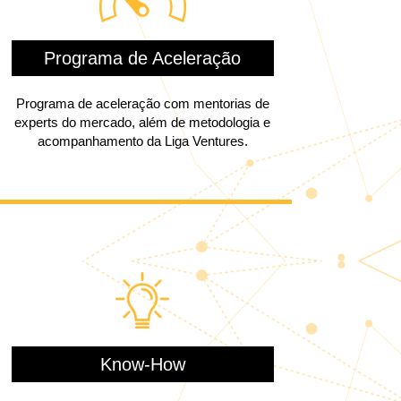
Programa de Aceleração
Programa de aceleração com mentorias de
experts do mercado, além de metodologia e
acompanhamento da Liga Ventures.
Know-How