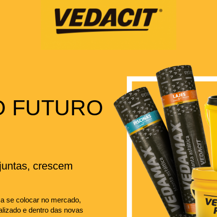
O FUTURO
untas, crescem
a se colocar no mercado,
lizado e dentro das novas