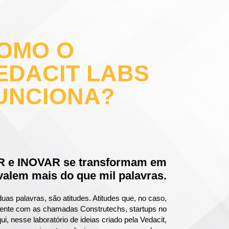
OMO O
EDACIT LABS
UNCIONA?
 e INOVAR se transformam em
 valem mais do que mil palavras.
duas palavras, são atitudes. Atitudes que, no caso,
mente com as chamadas Construtechs, startups no
ui, nesse laboratório de ideias criado pela Vedacit,