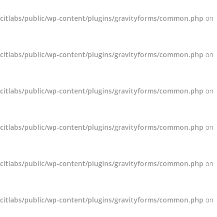
acitlabs/public/wp-content/plugins/gravityforms/common.php
on
acitlabs/public/wp-content/plugins/gravityforms/common.php
on
acitlabs/public/wp-content/plugins/gravityforms/common.php
on
acitlabs/public/wp-content/plugins/gravityforms/common.php
on
acitlabs/public/wp-content/plugins/gravityforms/common.php
on
acitlabs/public/wp-content/plugins/gravityforms/common.php
on