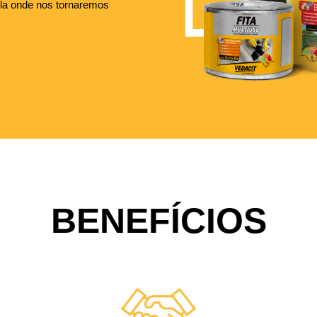
la onde nos tornaremos
BENEFÍCIOS